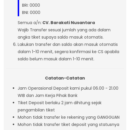
BRI: 0000
BNI: 0000
Semua a/n:
CV. Barakati Nusantara
Wajib Transfer sesuai jumlah yang ada dalam
angka tiket supaya saldo masuk otomatis.
Lakukan transfer dan saldo akan masuk otomatis
dalam 1-10 menit, segera konfirmasi ke CS apabila
saldo belum masuk dalam 1-10 menit.
Catatan-Catatan
Jam Operasional Deposit kami pukul 06.00 - 21.00
WIB dan Jam Kerja Pihak Bank
Tiket Deposit berlaku 2 jam dihitung sejak
pengambilan tiket
Mohon tidak transfer ke rekening yang GANGGUAN
Mohon tidak transfer tiket deposit yang statusnya