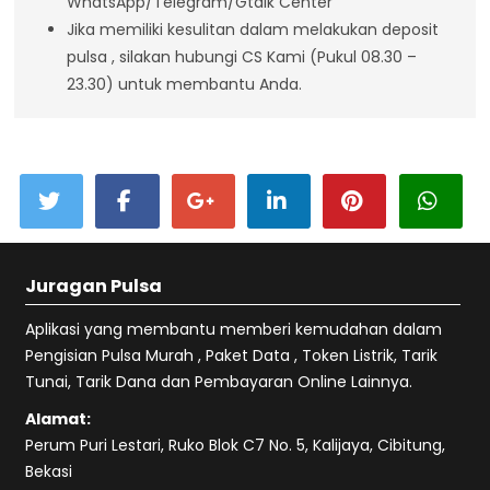
WhatsApp/Telegram/Gtalk Center
Jika memiliki kesulitan dalam melakukan deposit
pulsa , silakan hubungi CS Kami (Pukul 08.30 –
23.30) untuk membantu Anda.
Juragan Pulsa
Aplikasi yang membantu memberi kemudahan dalam
Pengisian Pulsa Murah , Paket Data , Token Listrik, Tarik
Tunai, Tarik Dana dan Pembayaran Online Lainnya.
Alamat:
Perum Puri Lestari, Ruko Blok C7 No. 5, Kalijaya, Cibitung,
Bekasi