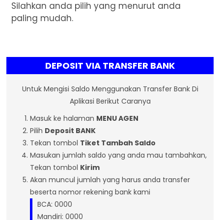
Silahkan anda pilih yang menurut anda
paling mudah.
DEPOSIT VIA TRANSFER BANK
Untuk Mengisi Saldo Menggunakan Transfer Bank Di
Aplikasi Berikut Caranya
Masuk ke halaman
MENU AGEN
Pilih
Deposit BANK
Tekan tombol
Tiket Tambah Saldo
Masukan jumlah saldo yang anda mau tambahkan,
Tekan tombol
Kirim
Akan muncul jumlah yang harus anda transfer
beserta nomor rekening bank kami
BCA: 0000
Mandiri: 0000