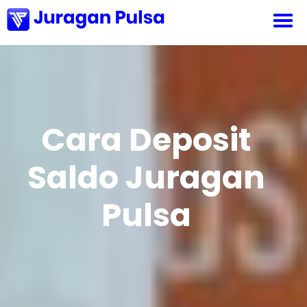
Cara Deposit Saldo
Cara Deposit
Saldo Juragan
Pulsa