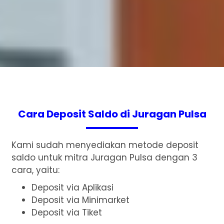
Cara Deposit Saldo di Juragan Pulsa
Kami sudah menyediakan metode deposit
saldo untuk mitra Juragan Pulsa dengan 3
cara, yaitu:
Deposit via Aplikasi
Deposit via Minimarket
Deposit via Tiket