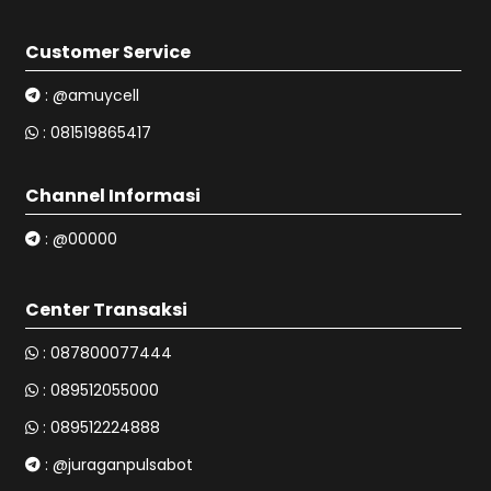
Customer Service
:
@amuycell
:
081519865417
Channel Informasi
:
@00000
Center Transaksi
:
087800077444
:
089512055000
:
089512224888
:
@juraganpulsabot