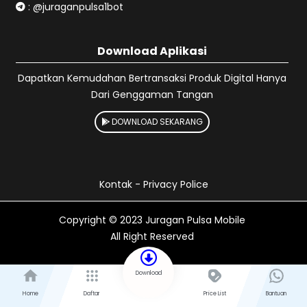
:
@juraganpulsa1bot
Download Aplikasi
Dapatkan Kemudahan Bertransaksi Produk Digital Hanya
Dari Genggaman Tangan
DOWNLOAD SEKARANG
Kontak
-
Privacy Police
Copyright © 2023
Juragan Pulsa Mobile
All Right Reserved
Copyright © 2023
Juragan Pulsa Mobile
Download
All Right Reserved
Home
Daftar
Price List
Bantuan