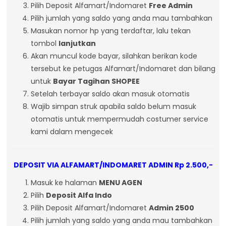
Pilih Deposit Alfamart/Indomaret
Free Admin
Pilih jumlah yang saldo yang anda mau tambahkan
Masukan nomor hp yang terdaftar, lalu tekan
tombol
lanjutkan
Akan muncul kode bayar, silahkan berikan kode
tersebut ke petugas Alfamart/Indomaret dan bilang
untuk
Bayar Tagihan SHOPEE
Setelah terbayar saldo akan masuk otomatis
Wajib simpan struk apabila saldo belum masuk
otomatis untuk mempermudah costumer service
kami dalam mengecek
DEPOSIT VIA ALFAMART/INDOMARET ADMIN Rp 2.500,-
Masuk ke halaman
MENU AGEN
Pilih
Deposit Alfa Indo
Pilih Deposit Alfamart/Indomaret
Admin 2500
Pilih jumlah yang saldo yang anda mau tambahkan